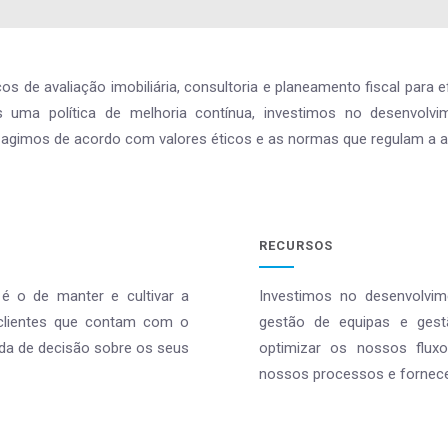
s de avaliação imobiliária, consultoria e planeamento fiscal para 
os uma política de melhoria contínua, investimos no desenvolvi
 agimos de acordo com valores éticos e as normas que regulam a ac
RECURSOS
 o de manter e cultivar a
Investimos no desenvolvim
 clientes que contam com o
gestão de equipas e gest
da de decisão sobre os seus
optimizar os nossos fluxo
nossos processos e fornecer