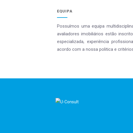
EQUIPA
Possuímos uma equipa multidisciplin
avaliadores imobiliários estão insc
especializada, experiência profissio
acordo com a nossa politica e critério