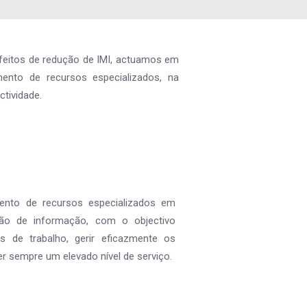
efeitos de redução de IMI, actuamos em
mento de recursos especializados, na
tividade.
ento de recursos especializados em
ão de informação, com o objectivo
s de trabalho, gerir eficazmente os
 sempre um elevado nível de serviço.