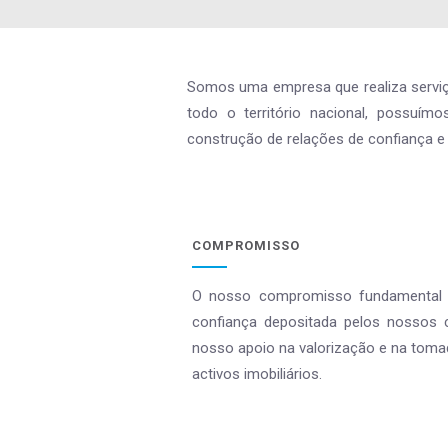
Somos uma empresa que realiza serviço
todo o território nacional, possuím
construção de relações de confiança e
COMPROMISSO
O nosso compromisso fundamental é
confiança depositada pelos nossos
nosso apoio na valorização e na toma
activos imobiliários.