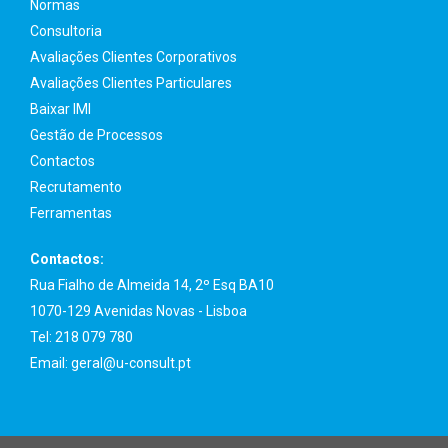
Normas
Consultoria
Avaliações Clientes Corporativos
Avaliações Clientes Particulares
Baixar IMI
Gestão de Processos
Contactos
Recrutamento
Ferramentas
Contactos:
Rua Fialho de Almeida 14, 2º Esq BA10
1070-129 Avenidas Novas - Lisboa
Tel:
218 079 780
Email:
geral@u-consult.pt